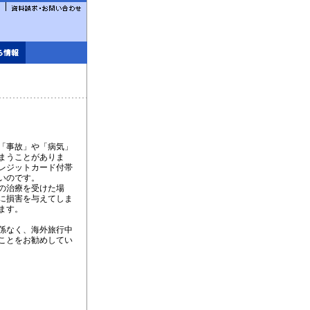
「事故」や「病気」
まうことがありま
レジットカード付帯
いのです。
の治療を受けた場
に損害を与えてしま
ます。
係なく、海外旅行中
ことをお勧めしてい